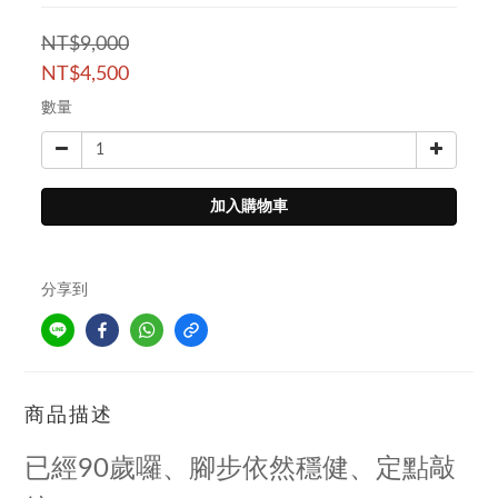
NT$9,000
NT$4,500
數量
加入購物車
分享到
商品描述
已經90歲囉、腳步依然穩健、定點敲