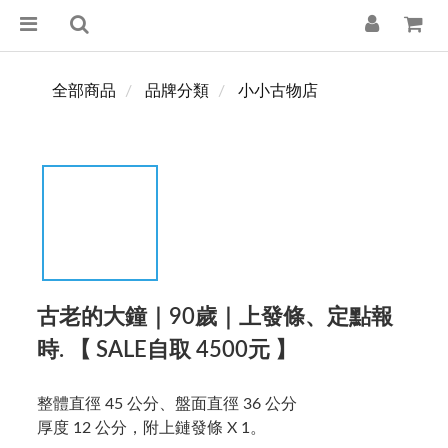
全部商品
品牌分類
小小古物店
古老的大鐘｜90歲｜上發條、定點報
時. 【 SALE自取 4500元 】
整體直徑 45 公分、盤面直徑 36 公分
厚度 12 公分，附上鏈發條 X 1。