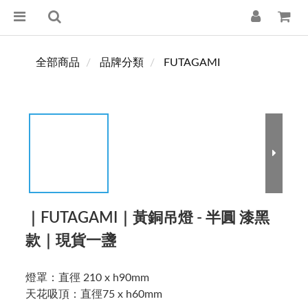
全部商品
品牌分類
FUTAGAMI
｜FUTAGAMI｜黃銅吊燈 - 半圓 漆黑
款｜現貨一盞
燈罩：直徑 210 x h90mm
天花吸頂：直徑75 x h60mm