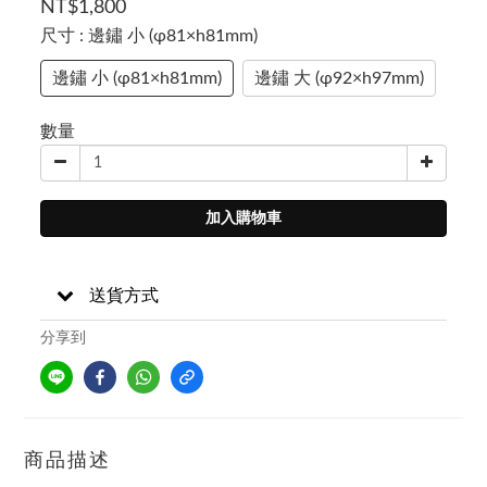
NT$1,800
尺寸
: 邊鏽 小 (φ81×h81mm)
邊鏽 小 (φ81×h81mm)
邊鏽 大 (φ92×h97mm)
數量
加入購物車
送貨方式
分享到
商品描述