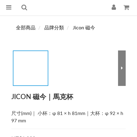
全部商品
品牌分類
Jicon 磁今
JICON 磁今｜馬克杯
尺寸(mm)｜ 小杯：φ 81 × h 81mm｜大杯：φ 92 × h 
97 mm