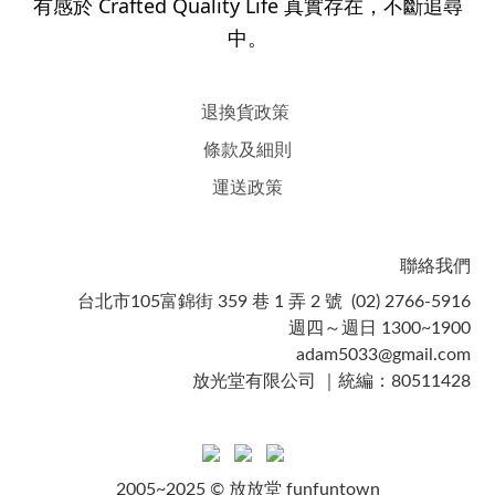
有感於 Crafted Quality Life 真實存在，不斷追尋
中。
退換貨政策
條款及細則
運送政策
聯絡我們
台北市105富錦街 359 巷 1 弄 2 號 (02) 2766-5916
週四～週日 1300~1900
adam5033@gmail.com
放光堂有限公司 ｜統編：80511428
2005~2025 © 放放堂 funfuntown