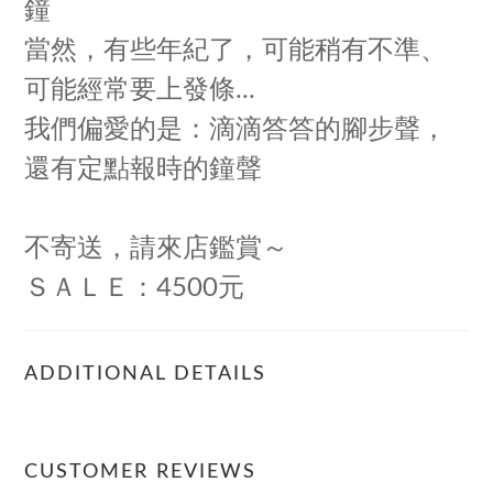
鐘
當然，有些年紀了，可能稍有不準、
可能經常要上發條...
我們偏愛的是：滴滴答答的腳步聲，
還有定點報時的鐘聲
不寄送，請來店鑑賞～
ＳＡＬＥ：4500元
ADDITIONAL DETAILS
CUSTOMER REVIEWS