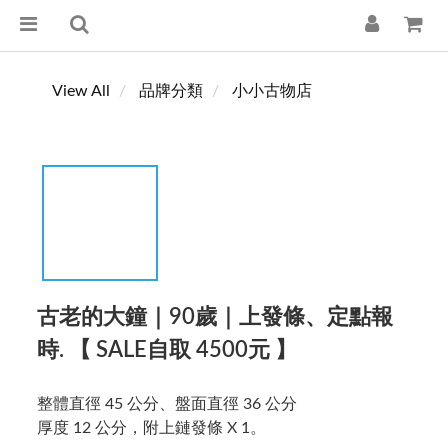
View All
品牌分類
小小古物店
古老的大鐘｜90歲｜上發條、定點報
時. 【 SALE自取 4500元 】
整體直徑 45 公分、盤面直徑 36 公分
厚度 12 公分，附上鏈發條 X 1。