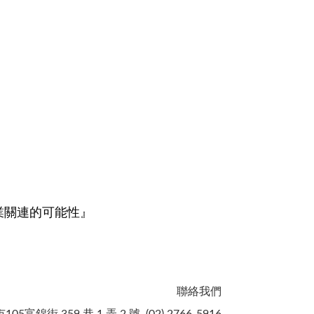
業關連的可能性』
聯絡我們