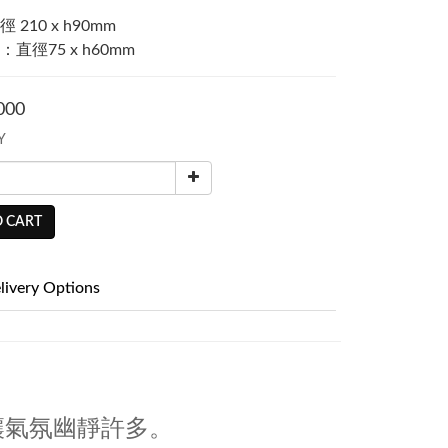
210 x h90mm
直徑75 x h60mm
000
Y
 CART
livery Options
讓氣氛幽靜許多。