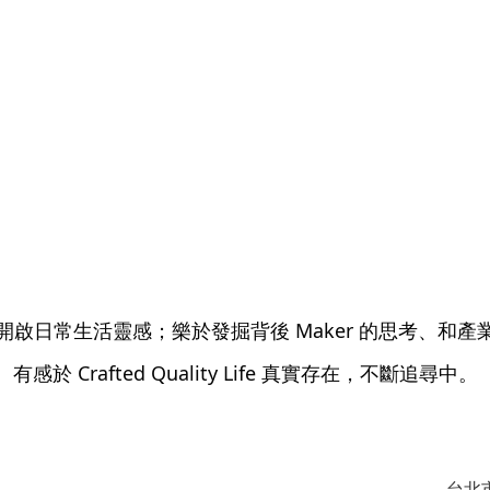
開啟日常生活靈感；樂於發掘背後 Maker 的思考、和產
有感於 Crafted Quality Life 真實存在，不斷追尋中。