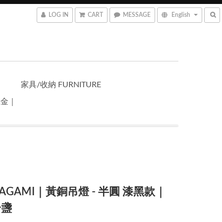
LOG IN
CART
MESSAGE
English
家具/收納 FURNITURE
五金｜
TAGAMI｜黃銅吊燈 - 半圓 漆黑款｜
一盞