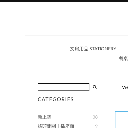
文房用品 STATIONERY
餐桌
Vi
CATEGORIES
新上架
38
搖頭開關｜插座面
9