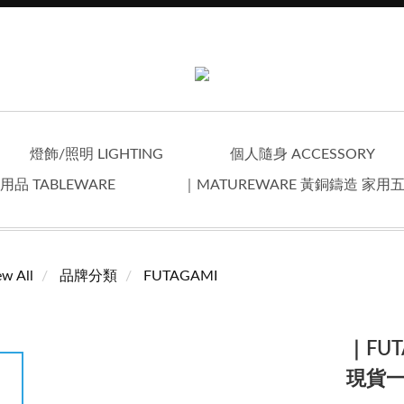
燈飾/照明 LIGHTING
個人隨身 ACCESSORY
用品 TABLEWARE
｜MATUREWARE 黃銅鑄造 家用
ew All
品牌分類
FUTAGAMI
｜FU
現貨