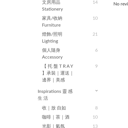
文房用品
14
No revi
Stationery
家具/收納
10
Furniture
燈飾/照明
21
Lighting
個人隨身
6
Accessory
【 托 盤 T R A Y
9
】承裝｜運送｜
邊界｜美感
Inspirations 靈 感
生 活
收｜放 自如
8
咖啡｜茶｜酒
10
光影｜氣氛
13