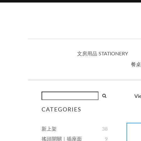
文房用品 STATIONERY
餐桌
Vi
CATEGORIES
新上架
38
搖頭開關｜插座面
9