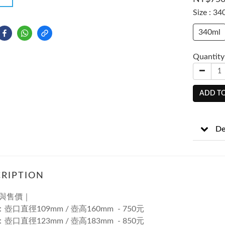
Size
: 34
340ml
Quantity
ADD TO
De
RIPTION
與售價｜
l：壺口直徑109mm / 壺高160mm - 750元
l：壺口直徑123mm / 壺高183mm - 850元