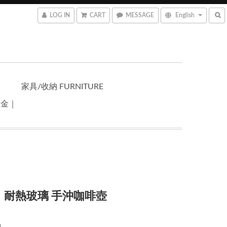
LOG IN
CART
MESSAGE
English
家具/收納 FURNITURE
五金｜
｜耐熱玻璃 手沖咖啡壺
0