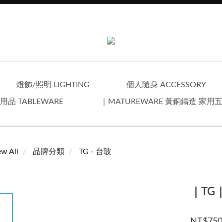
燈飾/照明 LIGHTING
個人隨身 ACCESSORY
用品 TABLEWARE
｜MATUREWARE 黃銅鑄造 家用
ew All
品牌分類
TG - 台玻
｜TG
NT$75