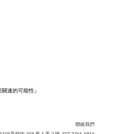
業關連的可能性』
聯絡我們