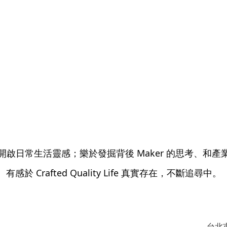
開啟日常生活靈感；樂於發掘背後 Maker 的思考、和產
有感於 Crafted Quality Life 真實存在，不斷追尋中。