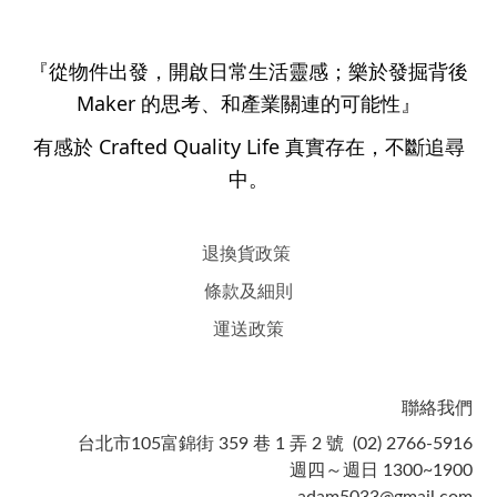
『從物件出發，開啟日常生活靈感；樂於發掘背後
Maker 的思考、和產業關連的可能性』
有感於 Crafted Quality Life 真實存在，不斷追尋
中。
退換貨政策
條款及細則
運送政策
聯絡我們
台北市105富錦街 359 巷 1 弄 2 號 (02) 2766-5916
週四～週日 1300~1900