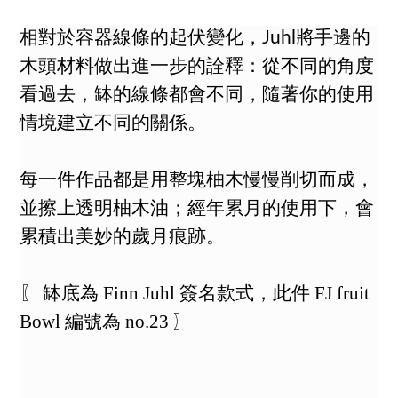
相對於容器線條的起伏變化，
將手邊的
Juhl
木頭材料做出進一步的詮釋：從不同的角度
看過去，缽的線條都會不同，隨著你的使用
情境建立不同的關係。
每一件作品都是用整塊柚木慢慢削切而成，
並擦上透明柚木油；經年累月的使用下，會
累積出美妙的歲月痕跡。
〖 缽底為 Finn Juhl 簽名款式，此件 FJ fruit
Bowl 編號為 no.23 〗