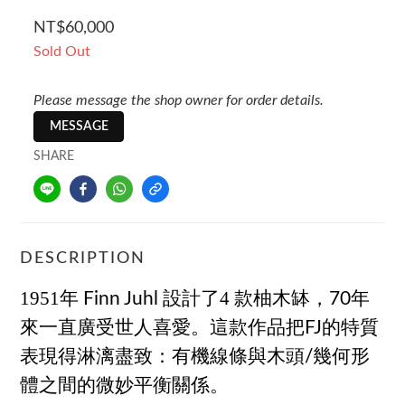
NT$60,000
Sold Out
Please message the shop owner for order details.
MESSAGE
SHARE
DESCRIPTION
1951
年
設計了4 款柚木缽，
年
Finn Juhl
70
來一直廣受世人喜愛。這款作品把
的特質
FJ
表現得淋漓盡致：有機線條與木頭
幾何形
/
體之間的微妙平衡關係。