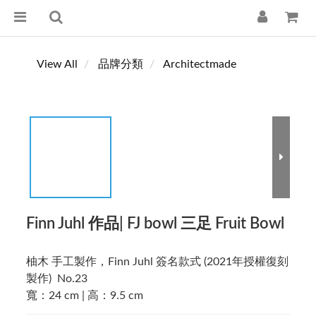
View All
品牌分類
Architectmade
Finn Juhl 作品| FJ bowl 三足 Fruit Bowl
柚木 手工製作，Finn Juhl 簽名款式 (2021年授權復刻
製作)  No.23  
寬：24 cm | 高：9.5 cm