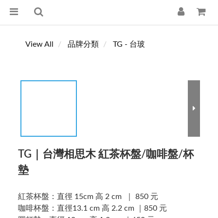
View All
品牌分類
TG - 台玻
TG｜台灣相思木 紅茶杯盤/咖啡盤/杯
墊
紅茶杯盤：直徑 15cm 高 2 cm  ｜ 850 元
咖啡杯盤：直徑13.1 cm 高 2.2 cm ｜850 元