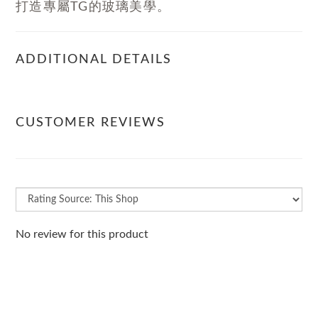
打造專屬TG的玻璃美學。
ADDITIONAL DETAILS
CUSTOMER REVIEWS
No review for this product