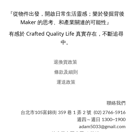
『從物件出發，開啟日常生活靈感；樂於發掘背後
Maker 的思考、和產業關連的可能性』
有感於 Crafted Quality Life 真實存在，不斷追尋
中。
退換貨政策
條款及細則
運送政策
聯絡我們
台北市105富錦街 359 巷 1 弄 2 號 (02) 2766-5916
週四～週日 1300~1900
adam5033@gmail.com