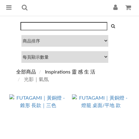
全部商品
Inspirations 靈 感 生 活
光影｜氣氛