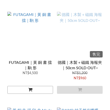
售完
FUTAGAMI｜黃 銅 書 擋
德國｜木製＋磁鐵 海報夾
｜駒 形
｜50cm SOLD OUT~
NT$4,500
NT$1,200
NT$960