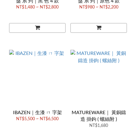
盤 系 列｜黑 色 4 款
盤 系 列｜原色 4 款
NT$1,480 ~ NT$2,800
NT$980 ~ NT$2,200
IBAZEN｜生漆 ㄇ 字架
MATUREWARE｜ 黃銅鑄
NT$5,500 ~ NT$6,500
造 掛鉤 ( 螺絲附 )
NT$1,680