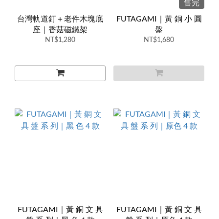
售完
台灣軌道釘＋老件木塊底
FUTAGAMI｜黃 銅 小 圓
座｜香菇磁鐵架
盤
NT$1,280
NT$1,680
FUTAGAMI｜黃 銅 文 具
FUTAGAMI｜黃 銅 文 具