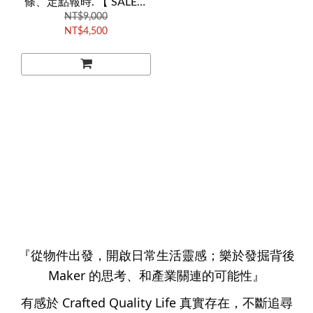
條、定點報時. 【 SALE自
取 4500元 】
NT$9,000
NT$4,500
『從物件出發，開啟日常生活靈感；樂於發掘背後
Maker 的思考、和產業關連的可能性』
有感於 Crafted Quality Life 真實存在，不斷追尋