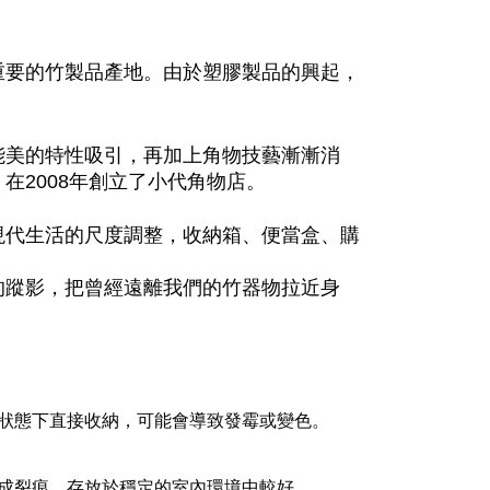
重要的竹製品產地。由於塑膠製品的興起，
能美的特性吸引，再加上角物技藝漸漸消
2008
，在
年創立了小代角物店。
現代生活的尺度調整，收納箱、便當盒、購
的蹤影，把曾經遠離我們的竹器物拉近身
狀態下直接收納，可能會導致發霉或變色。
成裂痕，存放於穩定的室內環境中較好。