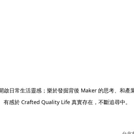
開啟日常生活靈感；樂於發掘背後 Maker 的思考、和產
有感於 Crafted Quality Life 真實存在，不斷追尋中。