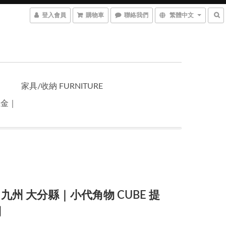
登入會員
購物車
聯絡我們
繁體中文
家具/收納 FURNITURE
五金｜
九州 大分縣｜小代角物 CUBE 提
列