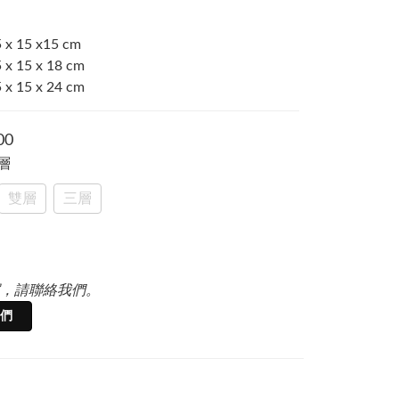
 15 x15 cm
 15 x 18 cm
 15 x 24 cm
00
單層
雙層
三層
，請聯絡我們。
們