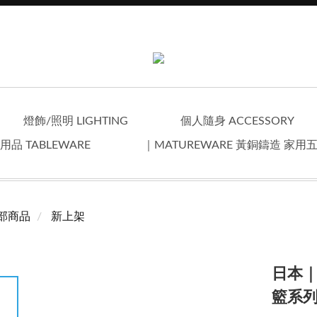
燈飾/照明 LIGHTING
個人隨身 ACCESSORY
用品 TABLEWARE
｜MATUREWARE 黃銅鑄造 家用
部商品
新上架
日本｜
籃系