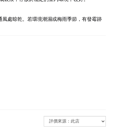
於通風處晾乾。若環境潮濕或梅雨季節，有發霉跡