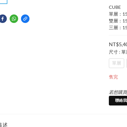
CUBE 
單層：15 x
雙層：15 x
三層：15 x
NT$5,4
尺寸
: 
單層
售完
若想購買
聯絡我
描述