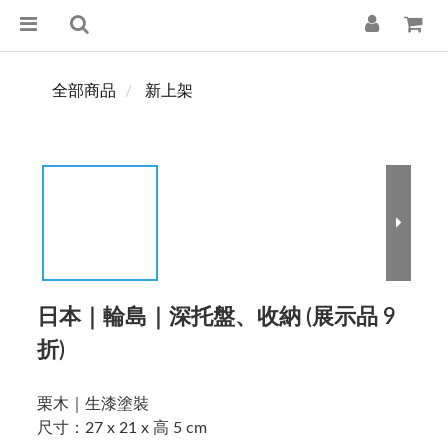
全部商品
新上架
日本｜輪島｜深托盤、收納 (展示品 9
折)
栗木｜生漆塗裝
尺寸：27 x 21 x 高 5 cm