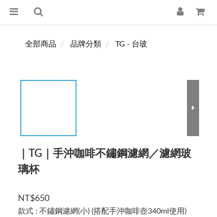
全部商品
品牌分類
TG - 台玻
｜TG｜手沖咖啡不鏽鋼濾網／濾網玻
璃杯
NT$650
款式
: 不鏽鋼濾網(小) (搭配手沖咖啡壺340ml使用)