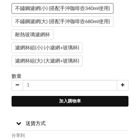
不鏽鋼濾網(小) (搭配手沖咖啡壺340ml使用)
不鏽鋼濾網(大) (搭配手沖咖啡壺680ml使用)
耐熱玻璃濾網杯
濾網杯組(小) (小濾網+玻璃杯)
濾網杯組(大) (大濾網+玻璃杯)
數量
加入購物車
送貨方式
分享到