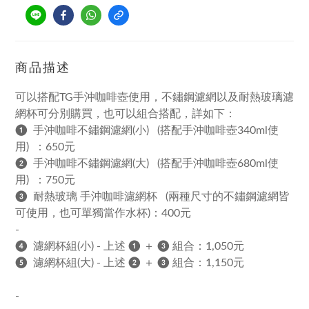
商品描述
可以搭配TG手沖咖啡壺使用，不鏽鋼濾網以及耐熱玻璃濾
網杯可分別購買，也可以組合搭配，詳如下：
❶ 手沖咖啡不鏽鋼濾網(小) (搭配手沖咖啡壺340ml使
用) ：650元
❷
手沖咖啡不鏽鋼濾網(大) (搭配手沖咖啡壺680ml使
用) ：750元
❸ 耐熱玻璃 手沖咖啡濾網杯 (兩種尺寸的不鏽鋼濾網皆
可使用，也可單獨當作水杯)：400元
-
❹ 濾網杯
組(小) - 上述 ❶ ＋ ❸ 組合：1,050元
❺
濾網杯
組(大
) - 上述 ❷ ＋ ❸ 組合：1,150元
-