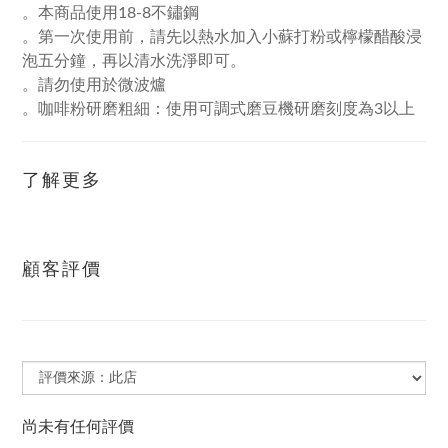
。本商品使用18-8不鏽鋼
。第一次使用前，請先以熱水加入小蘇打粉或檸檬醋酸浸
泡五分鐘，再以清水洗淨即可。
。請勿使用於微波爐
。咖啡粉研磨粗細：使用可調式磨豆機研磨刻度為3以上
了解更多
顧客評價
尚未有任何評價