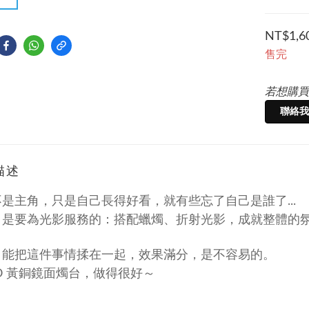
NT$1,6
售完
若想購買
聯絡我
描述
是主角，只是自己長得好看，就有些忘了自己是誰了...
，是要為光影服務的：搭配蠟燭、折射光影，成就整體的
，能把這件事情揉在一起，效果滿分，是不容易的。
YO 黃銅鏡面燭台，做得很好～