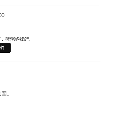
00
，請聯絡我們。
們
氛圍。