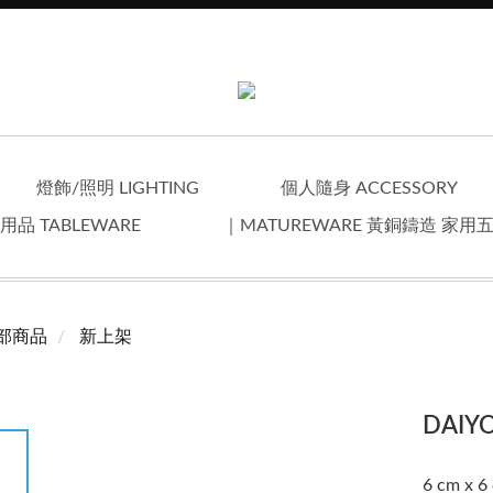
燈飾/照明 LIGHTING
個人隨身 ACCESSORY
用品 TABLEWARE
｜MATUREWARE 黃銅鑄造 家用
部商品
新上架
DAI
6 cm x 6